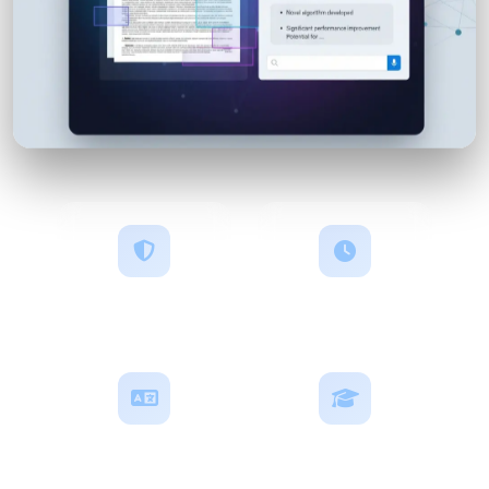
安全＆プライベート
即時分析
多言語対応
学術用途対応