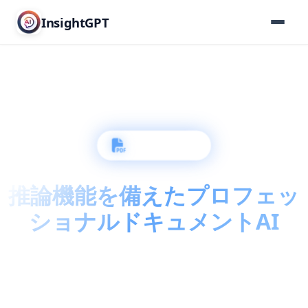
InsightGPT
PDF Analyzer
推論機能を備えたプロフェッ
ショナルドキュメントAI
ドキュメント分析における「ガラスボックス」の透明
性を体験。DeepInsight™搭載。GPT-5.6 Solを活用
し、複雑な論文の分析、事実確認、深い認知的推論を