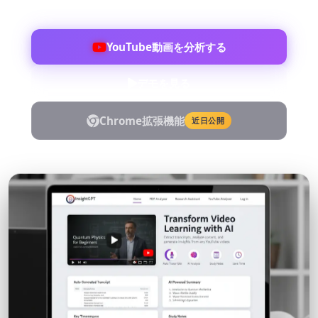
YouTube動画を分析する
デモを見る
Chrome拡張機能
近日公開