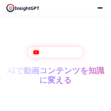
InsightGPT
YouTube AI Analyzer
AIで動画コンテンツを知識
に変える
SwiftThink™で即座に文字起こし、DeepInsight™で詳
細な学習分析。数時間の講義を数分の構造化されたノ
ートに変換するのに最適です。