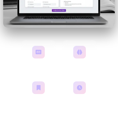
自動文字起こし
AI分析
学習ノート
時間を節約