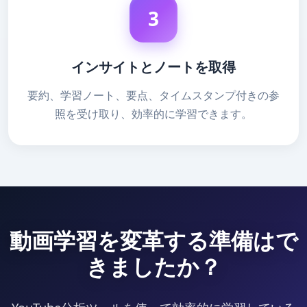
3
インサイトとノートを取得
要約、学習ノート、要点、タイムスタンプ付きの参
照を受け取り、効率的に学習できます。
動画学習を変革する準備はで
きましたか？