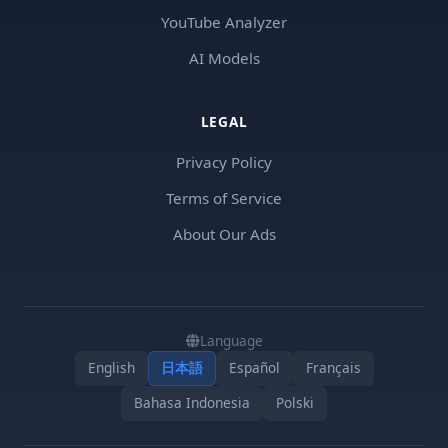
YouTube Analyzer
AI Models
LEGAL
Privacy Policy
Terms of Service
About Our Ads
Language
English
日本語
Español
Français
Bahasa Indonesia
Polski